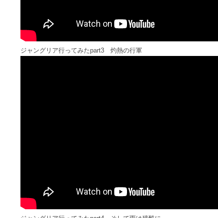
ジャングリア行ってみたpart3 灼熱の行軍