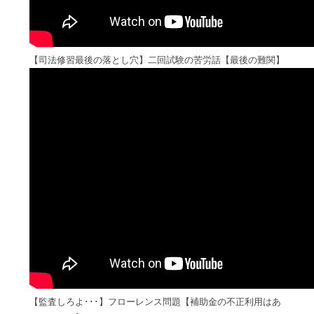
【司法修習最後の落とし穴】二回試験の苦労話【最後の難関】
【監査しろよ･･･】フローレンス問題【補助金の不正利用はあ