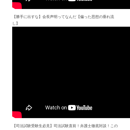
【勝手に出すな】会長声明ってなんだ【偏った思想の垂れ流
し】
【司法試験受験生必見】司法試験直前！弁護士徹底対談！この