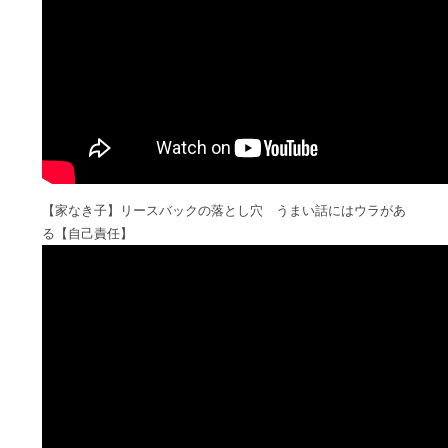
【家なき子】リースバックの落とし穴 うまい話にはウラがあ
る【自己責任】