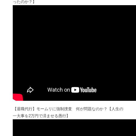
ったのか？】
【退職代行】モームリに強制捜査 何が問題なのか？【人生の
一大事を2万円で済ませる愚行】