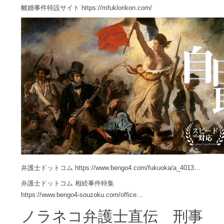
離婚事件特設サイト
https://mfuklorikon.com/
弁護士ドットコム
https://www.bengo4.com/fukuoka/a_4013…
弁護士ドットコム 相続事件特集
https://www.bengo4-souzoku.com/office…
ノラネコ弁護士直伝 刑事