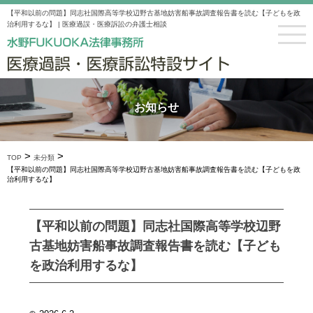
【平和以前の問題】同志社国際高等学校辺野古基地妨害船事故調査報告書を読む【子どもを政
治利用するな】 | 医療過誤・医療訴訟の弁護士相談
お知らせ
>
>
TOP
未分類
【平和以前の問題】同志社国際高等学校辺野古基地妨害船事故調査報告書を読む【子どもを政
治利用するな】
【平和以前の問題】同志社国際高等学校辺野
古基地妨害船事故調査報告書を読む【子ども
を政治利用するな】