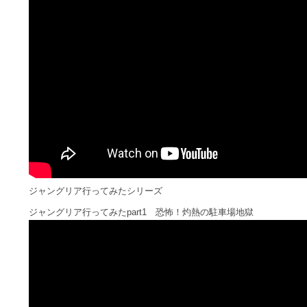
ジャングリア行ってみたシリーズ
ジャングリア行ってみたpart1 恐怖！灼熱の駐車場地獄