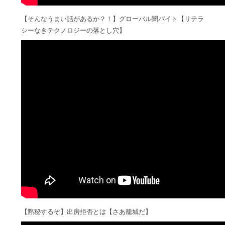
【そんなうまい話があるか？！】グローバル闇バイト【リテラ
シーなきテクノロジーの落とし穴】
【黙秘するぞ】出房拒否とは【さあ籠城だ】