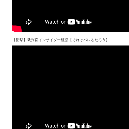
【衝撃】裁判官インサイダー疑惑【それはバレるだろう】