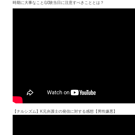
時期に大事なこと/試験当日に注意すべきこととは？
【ナルシズム】K元弁護士の発信に対する感想【男性嫌悪】