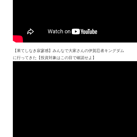
【果てしなき寂寥感】みんなで大家さんの伊賀忍者キングダム
に行ってきた【投資対象はこの目で確認せよ】