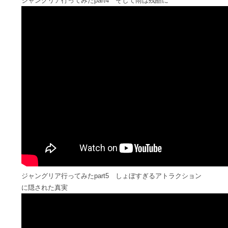
ジャングリア行ってみたpart4 そして雨は残酷に
ジャングリア行ってみたpart5 しょぼすぎるアトラクション
に隠された真実