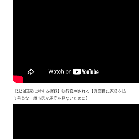
【法治国家に対する挑戦】執行官刺される【真面目に家賃を払
う善良な一般市民が馬鹿を見ないために】