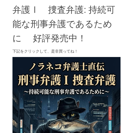
弁護Ⅰ 捜査弁護: 持続可
能な刑事弁護であるため
に 好評発売中！
下記をクリックして、是非買ってね！