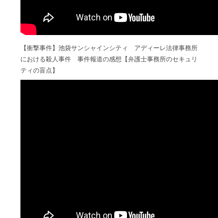
【衝撃事件】池袋サンシャインシティ アディーレ法律事務所
における殺人事件 事件報道の感想【弁護士事務所のセキュリ
ティの盲点】