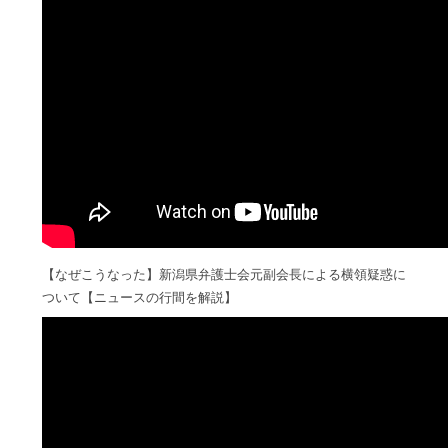
【なぜこうなった】新潟県弁護士会元副会長による横領疑惑に
ついて【ニュースの行間を解説】