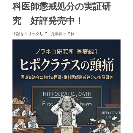
科医師懲戒処分の実証研
究 好評発売中！
下記をクリックして、是非買ってね！