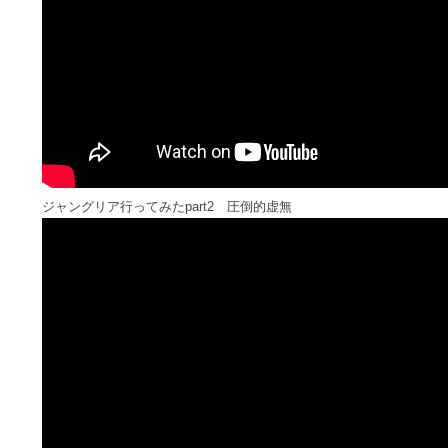
ジャングリア行ってみたpart2 圧倒的虚無