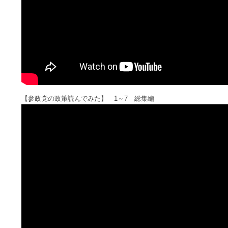
【参政党の政策読んでみた】 1～7 総集編