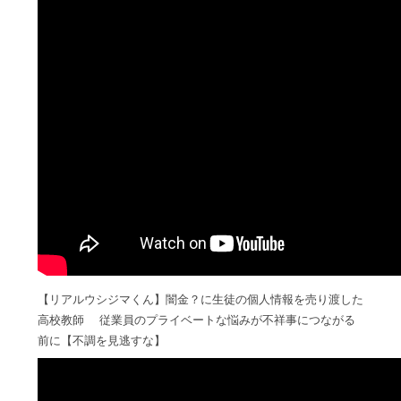
【リアルウシジマくん】闇金？に生徒の個人情報を売り渡した
高校教師 従業員のプライベートな悩みが不祥事につながる
前に【不調を見逃すな】